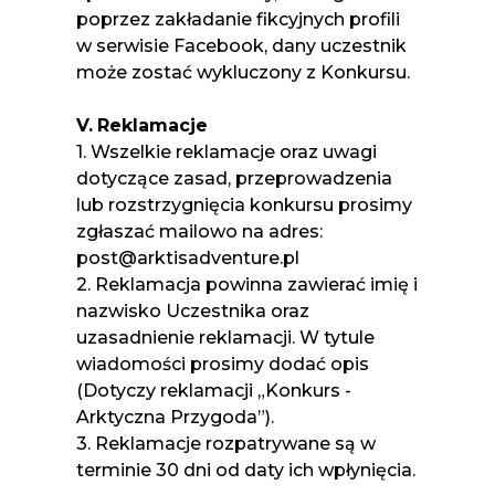
poprzez zakładanie fikcyjnych profili
w serwisie Facebook, dany uczestnik
może zostać wykluczony z Konkursu.
V.
Reklamacje
1. Wszelkie reklamacje oraz uwagi
dotyczące zasad, przeprowadzenia
lub rozstrzygnięcia konkursu prosimy
zgłaszać mailowo na adres:
post@arktisadventure.pl
2. Reklamacja powinna zawierać imię i
nazwisko Uczestnika oraz
uzasadnienie reklamacji. W tytule
wiadomości prosimy dodać opis
(Dotyczy reklamacji „Konkurs -
Arktyczna Przygoda”).
3. Reklamacje rozpatrywane są w
terminie 30 dni od daty ich wpłynięcia.