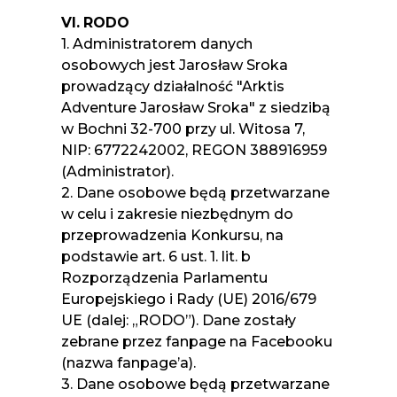
VI.
RODO
1. Administratorem danych
osobowych jest Jarosław Sroka
prowadzący działalność "Arktis
Adventure Jarosław Sroka" z siedzibą
w Bochni 32-700 przy ul. Witosa 7,
NIP: 6772242002, REGON 388916959
(Administrator).
2. Dane osobowe będą przetwarzane
w celu i zakresie niezbędnym do
przeprowadzenia Konkursu, na
podstawie art. 6 ust. 1. lit. b
Rozporządzenia Parlamentu
Europejskiego i Rady (UE) 2016/679
UE (dalej: „RODO”). Dane zostały
zebrane przez fanpage na Facebooku
(nazwa fanpage’a).
3. Dane osobowe będą przetwarzane