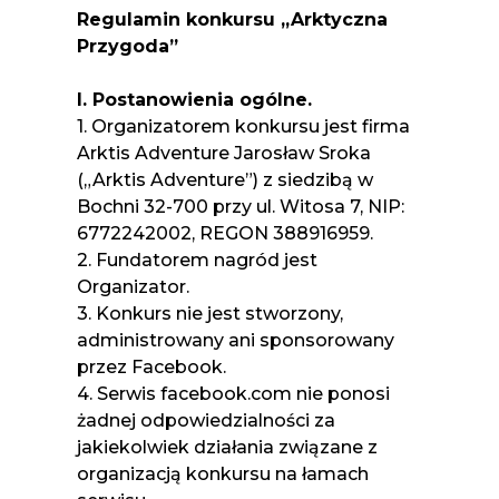
Regulamin konkursu „Arktyczna
Przygoda”
I. Postanowienia ogólne.
1. Organizatorem konkursu jest firma
Arktis Adventure Jarosław Sroka
(„Arktis Adventure”) z siedzibą w
Bochni 32-700 przy ul. Witosa 7, NIP:
6772242002, REGON 388916959.
2. Fundatorem nagród jest
Organizator.
3. Konkurs nie jest stworzony,
administrowany ani sponsorowany
przez Facebook.
4. Serwis facebook.com nie ponosi
żadnej odpowiedzialności za
jakiekolwiek działania związane z
organizacją konkursu na łamach