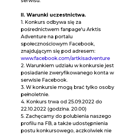
serwisu.
II. Warunki uczestnictwa.
1. Konkurs odbywa się za
pośrednictwem fanpage'u Arktis
Adventure na portalu
społecznościowym Facebook,
znajdującym się pod adresem:
www.facebook.com/artkisadventure
2. Warunkiem udziału w konkursie jest
posiadanie zweryfikowanego konta w
serwisie Facebook.
3. W konkursie mogą brać tylko osoby
pełnoletnie.
4. Konkurs trwa od 25.09.2022 do
22.10.2022 (godzina. 20.00)
5. Zachęcamy do polubienia naszego
profilu na FB, a także udostępnienia
postu konkursowego, aczkolwiek nie