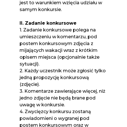
jest to warunkiem wzięcia udziału w
samym konkursie.
II. Zadanie konkursowe
1. Zadanie konkursowe polega na
umieszczeniu w komentarzu, pod
postem konkursowym zdjęcia z
mijających wakacji wraz z krótkim
opisem miejsca (opcjonalnie także
sytuacji).
2. Każdy uczestnik może zgłosić tylko
jedną propozycję konkursową
(zdjęcie).
3. Komentarze zawierające więcej, niż
jedno zdjęcie nie będą brane pod
uwagę w konkursie.
4. Zwycięzcy konkursu zostaną
powiadomieni o wygranej pod
postem konkursowym oraz w