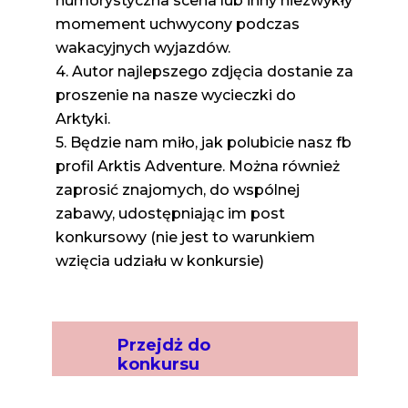
humorystyczna scena lub inny niezwykły
momement uchwycony podczas
wakacyjnych wyjazdów.
4. Autor najlepszego zdjęcia dostanie za
proszenie na nasze wycieczki do
Arktyki.
5. Będzie nam miło, jak polubicie nasz fb
profil Arktis Adventure. Można również
zaprosić znajomych, do wspólnej
zabawy, udostępniając im post
konkursowy (nie jest to warunkiem
wzięcia udziału w konkursie)
Przejdż do
konkursu