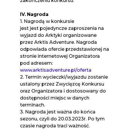
zakończeniu konkursu.
IV.
Nagroda
1. Nagrodą w konkursie
jest jest pojedyncze zaproszenia na
wyjazd do Arktyki organizowane
przez Arktis Adventure. Nagroda
odpowiada ofercie przedstawionej na
stronie internetowej Organizatora
pod adresem:
www.arktisadventure.pl/oferta
2. Termin wycieczki/wyjazdu zostanie
ustalony przez Zwycięzcę Konkursu
oraz Organizatora i dostosowany do
dostępności miejsc w danych
terminach.
3. Nagroda jest ważna do końca
sezonu, czyli do 20.03.2023r. Po tym
czasie nagroda traci ważność.